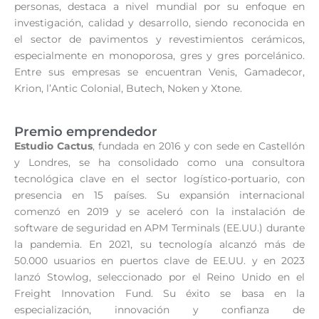
personas, destaca a nivel mundial por su enfoque en
investigación, calidad y desarrollo, siendo reconocida en
el sector de pavimentos y revestimientos cerámicos,
especialmente en monoporosa, gres y gres porcelánico.
Entre sus empresas se encuentran Venis, Gamadecor,
Krion, l’Antic Colonial, Butech, Noken y Xtone.
Premio emprendedor
Estudio Cactus
, fundada en 2016 y con sede en Castellón
y Londres, se ha consolidado como una consultora
tecnológica clave en el sector logístico-portuario, con
presencia en 15 países. Su expansión internacional
comenzó en 2019 y se aceleró con la instalación de
software de seguridad en APM Terminals (EE.UU.) durante
la pandemia. En 2021, su tecnología alcanzó más de
50.000 usuarios en puertos clave de EE.UU. y en 2023
lanzó Stowlog, seleccionado por el Reino Unido en el
Freight Innovation Fund. Su éxito se basa en la
especialización, innovación y confianza de