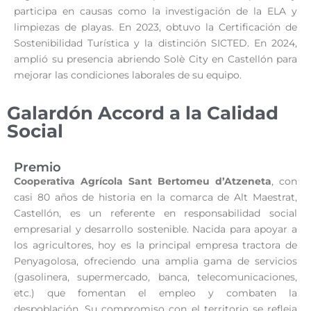
participa en causas como la investigación de la ELA y
limpiezas de playas. En 2023, obtuvo la Certificación de
Sostenibilidad Turística y la distinción SICTED. En 2024,
amplió su presencia abriendo Solè City en Castellón para
mejorar las condiciones laborales de su equipo.
Galardón Accord a la Calidad
Social
Premio
Cooperativa Agrícola Sant Bertomeu d’Atzeneta
, con
casi 80 años de historia en la comarca de Alt Maestrat,
Castellón, es un referente en responsabilidad social
empresarial y desarrollo sostenible. Nacida para apoyar a
los agricultores, hoy es la principal empresa tractora de
Penyagolosa, ofreciendo una amplia gama de servicios
(gasolinera, supermercado, banca, telecomunicaciones,
etc.) que fomentan el empleo y combaten la
despoblación. Su compromiso con el territorio se refleja