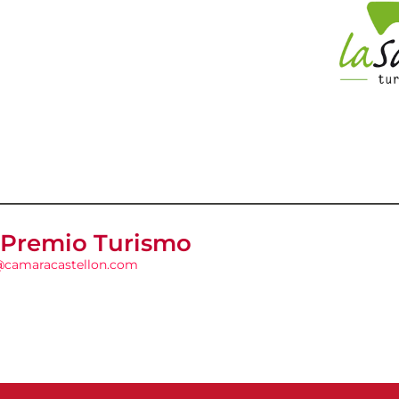
 Premio Turismo
@camaracastellon.com