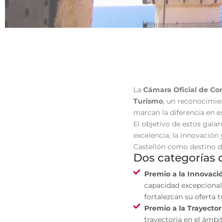
Turi
La
Cámara Oficial de Com
Turismo
, un reconocimien
marcan la diferencia en e
El objetivo de estos galar
Innovación en el Turismo | 
excelencia, la innovación 
Castellón como destino de
Dos categorías 
Premio a la Innovaci
capacidad excepcional 
fortalezcan su oferta 
Premio a la Trayector
trayectoria en el ámbi