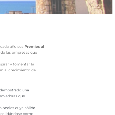
 cada año sus
Premios al
d de las empresas que
spirar y fomentar la
yen al crecimiento de
n demostrado una
nnovadoras que
ionales cuya sólida
consolidándose como