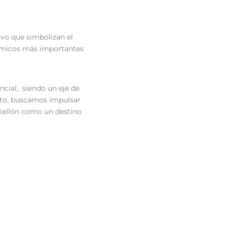
ivo que simbolizan el
nómicos más importantes
ncial, siendo un eje de
ito, buscamos impulsar
astellón como un destino