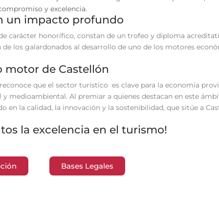
, compromiso y excelencia.
n un impacto profundo
 de carácter honorífico, constan de un trofeo y diploma acreditat
ón de los galardonados al desarrollo de uno de los motores eco
 motor de Castellón
reconoce que el sector turístico es clave para la economía provi
al y medioambiental. Al premiar a quienes destacan en este ámb
o en la calidad, la innovación y la sostenibilidad, que sitúe a C
os la excelencia en el turismo!
pción
Bases Legales