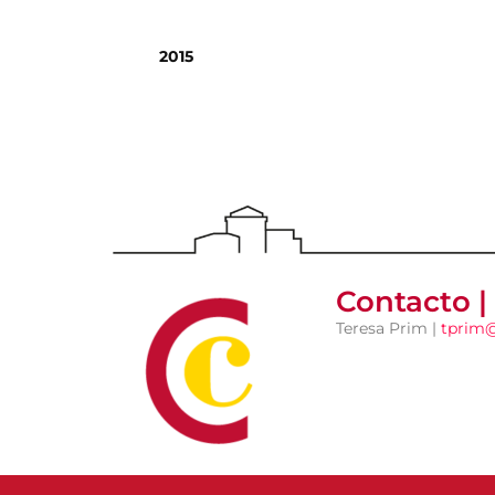
2015
Contacto |
Teresa Prim |
tprim