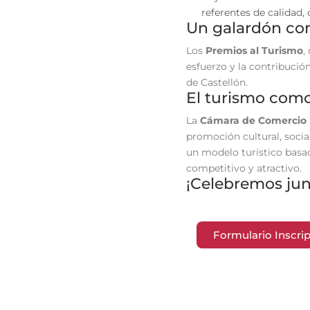
referentes de calidad
Un galardón co
Los
Premios al Turismo
,
esfuerzo y la contribuci
de Castellón.
El turismo como
La
Cámara de Comercio
promoción cultural, soci
un modelo turístico basad
competitivo y atractivo.
¡Celebremos junt
Formulario Inscri